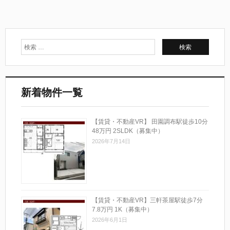
新着物件一覧
【賃貸・不動産VR】 田園調布駅徒歩10分
48万円 2SLDK（募集中）
2026年7月14日
【賃貸・不動産VR】三軒茶屋駅徒歩7分
7.8万円 1K（募集中）
2026年6月1日