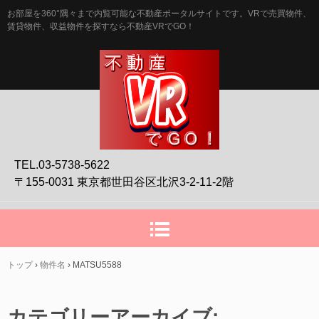
お部屋を360°隅々まで内覧可能な不動産ポータルサイトです。VRで売買物件、
賃貸物件、収益物件を探すなら不動産VRでGO！
TEL.03-5738-5622
〒155-0031 東京都世田谷区北沢3-2-11-2階
トップ
›
物件名
›
MATSU5588
カテゴリーアーカイブ: