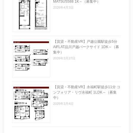
MATSU5588 1K～（募集中）
2026年4月3日
【賃貸・不動産VR】戸越公園駅徒歩5分
AIFLAT品川戸越パークサイド 1DK～（募
集中）
2026年3月27日
【賃貸・不動産VR】永福町駅徒歩11分 コ
ンフォリア・リヴ永福町 1LDK～（募集
中）
2026年3月4日