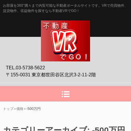
お部屋を360°隅々まで内覧可能な不動産ポータルサイトです。VRで売買物件、
賃貸物件、収益物件を探すなら不動産VRでGO！
TEL.03-5738-5622
〒155-0031 東京都世田谷区北沢3-2-11-2階
トップ
›
価格
›
-500万円
カテゴリーアーカイブ:
-500万円