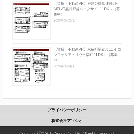
【賃貸・不動産VR】戸越公園駅徒歩5分
AIFLAT品川戸越パークサイド 1DK～（募
集中）
2026年3月27日
【賃貸・不動産VR】永福町駅徒歩11分 コ
ンフォリア・リヴ永福町 1LDK～（募集
中）
2026年3月4日
プライバシーポリシー
株式会社アソシオ
Copyright © 2015 Asocio Co.,Ltd. All rights reserved.