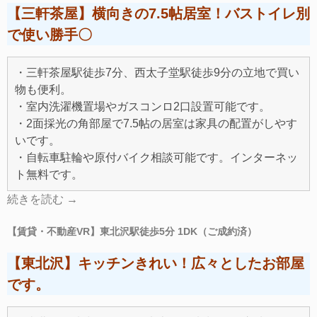
【三軒茶屋】横向きの7.5帖居室！バストイレ別
で使い勝手〇
・三軒茶屋駅徒歩7分、西太子堂駅徒歩9分の立地で買い
物も便利。
・室内洗濯機置場やガスコンロ2口設置可能です。
・2面採光の角部屋で7.5帖の居室は家具の配置がしやす
いです。
・自転車駐輪や原付バイク相談可能です。インターネッ
ト無料です。
続きを読む
→
【賃貸・不動産VR】東北沢駅徒歩5分 1DK（ご成約済）
【東北沢】キッチンきれい！広々としたお部屋
です。