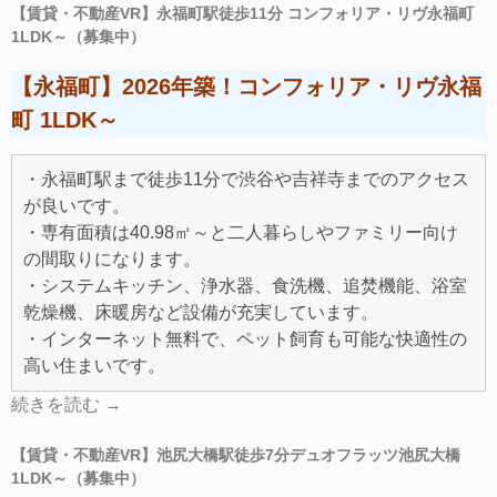
【賃貸・不動産VR】永福町駅徒歩11分 コンフォリア・リヴ永福町
1LDK～（募集中）
【永福町】2026年築！コンフォリア・リヴ永福
町 1LDK～
・永福町駅まで徒歩11分で渋谷や吉祥寺までのアクセス
が良いです。
・専有面積は40.98㎡～と二人暮らしやファミリー向け
の間取りになります。
・システムキッチン、浄水器、食洗機、追焚機能、浴室
乾燥機、床暖房など設備が充実しています。
・インターネット無料で、ペット飼育も可能な快適性の
高い住まいです。
続きを読む
→
【賃貸・不動産VR】池尻大橋駅徒歩7分デュオフラッツ池尻大橋
1LDK～（募集中）