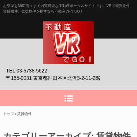
お部屋を360°隅々まで内覧可能な不動産ポータルサイトです。VRで売買物件、
賃貸物件、収益物件を探すなら不動産VRでGO！
TEL.03-5738-5622
〒155-0031 東京都世田谷区北沢3-2-11-2階
トップ
›
賃貸物件
カテゴリーアーカイブ:
賃貸物件