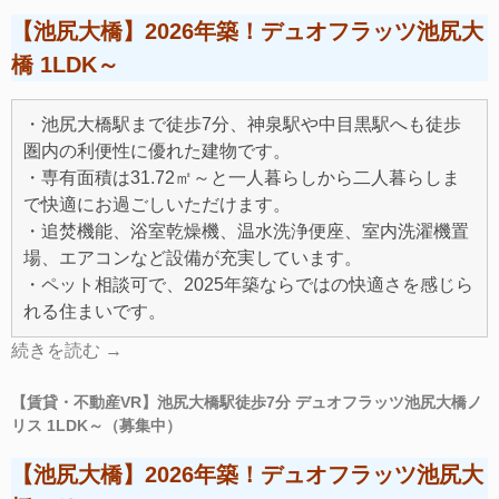
【池尻大橋】2026年築！デュオフラッツ池尻大
橋 1LDK～
・池尻大橋駅まで徒歩7分、神泉駅や中目黒駅へも徒歩
圏内の利便性に優れた建物です。
・専有面積は31.72㎡～と一人暮らしから二人暮らしま
で快適にお過ごしいただけます。
・追焚機能、浴室乾燥機、温水洗浄便座、室内洗濯機置
場、エアコンなど設備が充実しています。
・ペット相談可で、2025年築ならではの快適さを感じら
れる住まいです。
続きを読む
→
【賃貸・不動産VR】池尻大橋駅徒歩7分 デュオフラッツ池尻大橋ノ
リス 1LDK～（募集中）
【池尻大橋】2026年築！デュオフラッツ池尻大