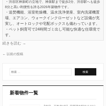
・
渋谷区神泉町の立地で、神泉駅まで徒歩2分、渋谷駅へも徒歩
8分と高い利便性を誇る2026年築物件です。
・追焚機能、浴室乾燥機、温水洗浄便座、室内洗濯機置
場、エアコン、ウォークインクローゼットなど設備が充
実し、オートロックや宅配ボックスも備わっています。
・ペット飼育可で24時間ゴミ出し可能な快適な住環境で
す。
続きを読む
→
←
以前の投稿
新着物件一覧