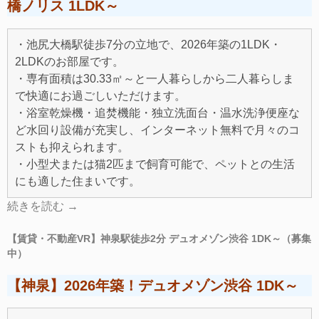
橋ノリス 1LDK～
・池尻大橋駅徒歩7分の立地で、2026年築の1LDK・
2LDKのお部屋です。
・専有面積は30.33㎡～と一人暮らしから二人暮らしま
で快適にお過ごしいただけます。
・浴室乾燥機・追焚機能・独立洗面台・温水洗浄便座な
ど水回り設備が充実し、インターネット無料で月々のコ
ストも抑えられます。
・小型犬または猫2匹まで飼育可能で、ペットとの生活
にも適した住まいです。
続きを読む
→
【賃貸・不動産VR】神泉駅徒歩2分 デュオメゾン渋谷 1DK～（募集
中）
【神泉】2026年築！デュオメゾン渋谷 1DK～